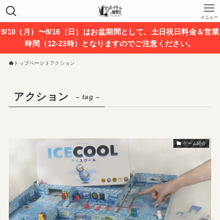
メニュー
8/10（月）〜8/16（日）はお盆期間として、土日祝日料金＆営業
時間（12-23時）となりますのでご注意ください。
トップページ
アクション
アクション
– tag –
ゲーム紹介