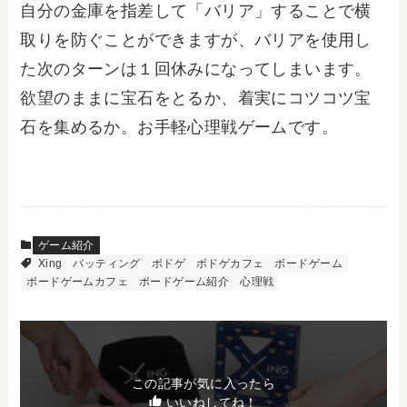
自分の金庫を指差して「バリア」することで横
取りを防ぐことができますが、バリアを使用し
た次のターンは１回休みになってしまいます。
欲望のままに宝石をとるか、着実にコツコツ宝
石を集めるか。お手軽心理戦ゲームです。
ゲーム紹介
Xing
バッティング
ボドゲ
ボドゲカフェ
ボードゲーム
ボードゲームカフェ
ボードゲーム紹介
心理戦
この記事が気に入ったら
いいねしてね！