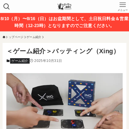
メニュー
8/10（月）〜8/16（日）はお盆期間として、土日祝日料金＆営業
時間（12-23時）となりますのでご注意ください。
トップページ
ゲーム紹介
＜ゲーム紹介＞バッティング（Xing）
2025年10月31日
ゲーム紹介